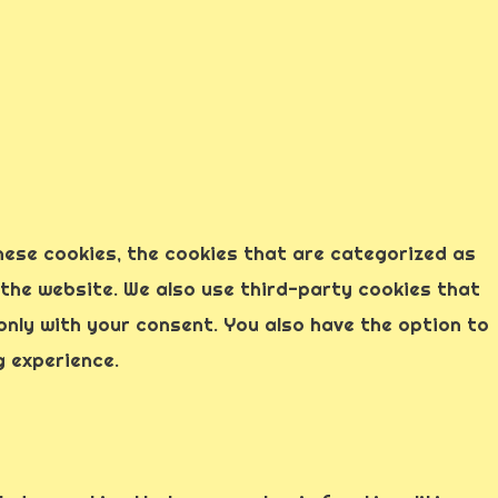
hese cookies, the cookies that are categorized as
 the website. We also use third-party cookies that
only with your consent. You also have the option to
g experience.