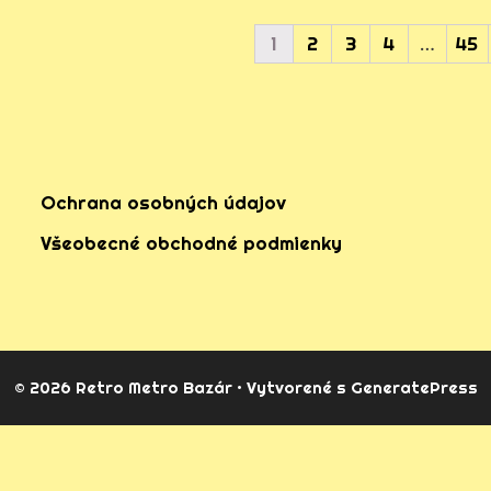
1
2
3
4
…
45
Ochrana osobných údajov
Všeobecné obchodné podmienky
© 2026 Retro Metro Bazár
• Vytvorené s
GeneratePress