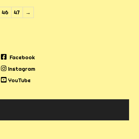
46
47
→
Facebook
Instagram
YouTube