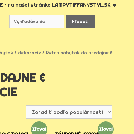
E ‣ na našej stránke LAMPYTIFFANYSTYL.SK ☻
bytok & dekorácie
/ Retro nábytok do predajne &
DAJNE &
CIE
Zľava!
Zľava!