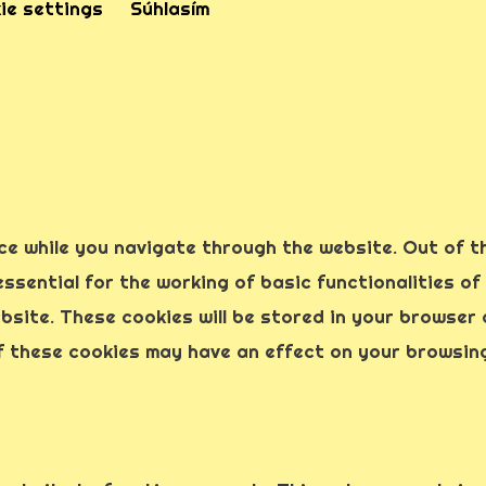
ie settings
Súhlasím
ce while you navigate through the website. Out of t
sential for the working of basic functionalities of
site. These cookies will be stored in your browser 
f these cookies may have an effect on your browsin