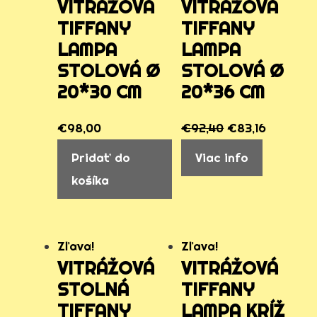
VITRÁŽOVÁ
VITRÁŽOVÁ
TIFFANY
TIFFANY
LAMPA
LAMPA
STOLOVÁ Ø
STOLOVÁ Ø
20*30 CM
20*36 CM
€
98,00
€
92,40
€
83,16
Pridať do
Viac info
košíka
Zľava!
Zľava!
VITRÁŽOVÁ
VITRÁŽOVÁ
STOLNÁ
TIFFANY
TIFFANY
LAMPA KRÍŽ