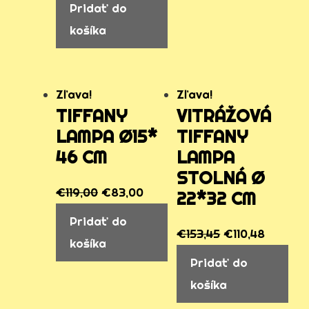
Pridať do
košíka
Zľava!
Zľava!
TIFFANY
VITRÁŽOVÁ
LAMPA Ø15*
TIFFANY
46 CM
LAMPA
STOLNÁ Ø
€
119,00
€
83,00
22*32 CM
Pridať do
€
153,45
€
110,48
košíka
Pridať do
košíka