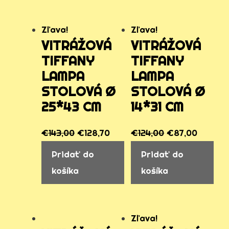
Zľava!
Zľava!
VITRÁŽOVÁ
VITRÁŽOVÁ
TIFFANY
TIFFANY
LAMPA
LAMPA
STOLOVÁ Ø
STOLOVÁ Ø
25*43 CM
14*31 CM
€
143,00
€
128,70
€
124,00
€
87,00
Pridať do
Pridať do
košíka
košíka
Zľava!