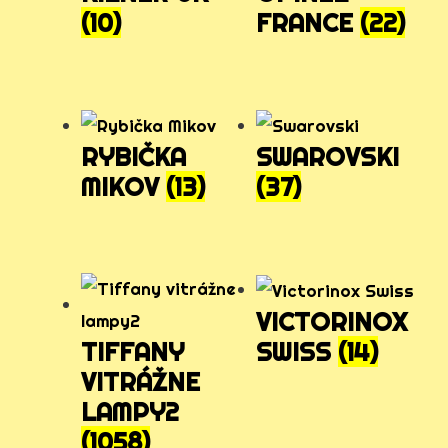
(10)
FRANCE
(22)
RYBIČKA
SWAROVSKI
MIKOV
(13)
(37)
VICTORINOX
SWISS
(14)
TIFFANY
VITRÁŽNE
LAMPY2
(1058)