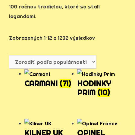
100 ročnou tradíciou, ktoré sa stali
legandami.
Zobrazených 1–12 z 1232 výsledkov
CARMANI
(71)
HODINKY
PRIM
(10)
KILNER UK
OPINEL