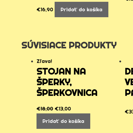
€
16,90
Pridať do košíka
SÚVISIACE PRODUKTY
Zľava!
STOJAN NA
D
ŠPERKY,
V
ŠPERKOVNICA
P
€
18,00
€
13,00
€
3
Pridať do košíka