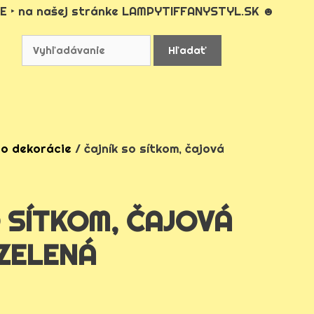
E ‣ na našej stránke LAMPYTIFFANYSTYL.SK ☻
ro dekorácie
/ čajník so sítkom, čajová
 SÍTKOM, ČAJOVÁ
ZELENÁ