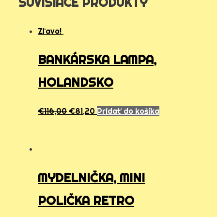
SÚVISIACE PRODUKTY
Zľava!
BANKÁRSKA LAMPA,
HOLANDSKO
€
116,00
€
81,20
Pridať do košíka
MYDELNIČKA, MINI
POLIČKA RETRO