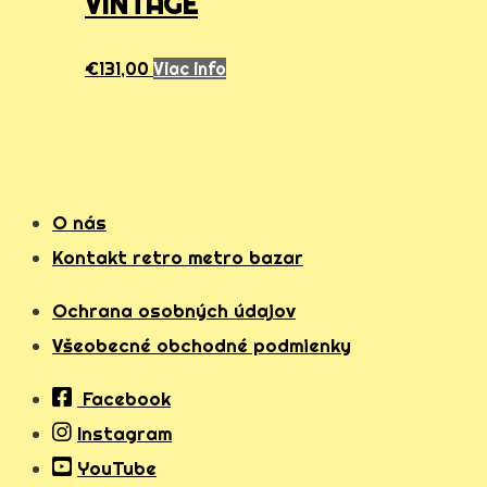
VINTAGE
€
131,00
Viac info
O nás
Kontakt retro metro bazar
Ochrana osobných údajov
Všeobecné obchodné podmienky
Facebook
Instagram
YouTube