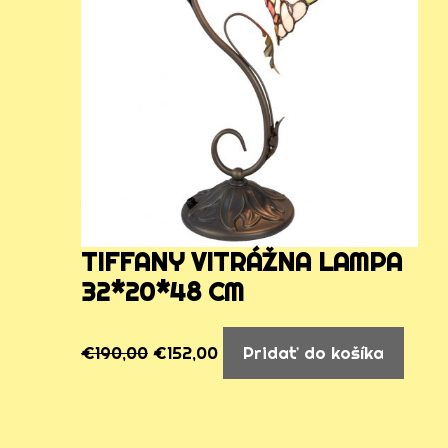
TIFFANY VITRÁŽNA LAMPA
32*20*48 CM
€
190,00
€
152,00
Pridať do košíka