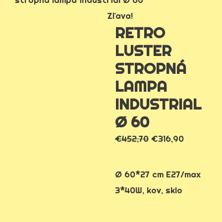
Zľava!
RETRO
LUSTER
STROPNÁ
LAMPA
INDUSTRIAL
Ø 60
€
452,70
€
316,90
Ø 60*27 cm E27/max
3*40W, kov, sklo