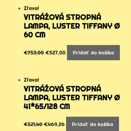
Zľava!
VITRÁŽOVÁ STROPNÁ
LAMPA, LUSTER TIFFANY Ø
60 CM
€
753,00
€
527,00
Pridať do košíka
Zľava!
VITRÁŽOVÁ STROPNÁ
LAMPA, LUSTER TIFFANY Ø
41*65/128 CM
€
521,40
€
469,26
Pridať do košíka