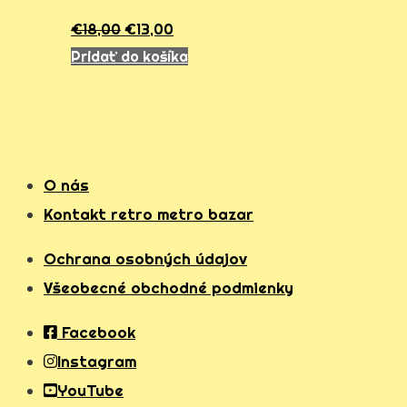
€
18,00
€
13,00
Pridať do košíka
O nás
Kontakt retro metro bazar
Ochrana osobných údajov
Všeobecné obchodné podmienky
Facebook
Instagram
YouTube