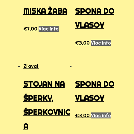
MISKA ŽABA
SPONA DO
VLASOV
€
7,00
Viac info
€
3,00
Viac info
Zľava!
STOJAN NA
SPONA DO
ŠPERKY,
VLASOV
ŠPERKOVNIC
€
3,00
Viac info
A