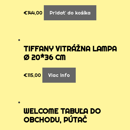
€
144,00
Pridať do košíka
TIFFANY VITRÁŽNA LAMPA
Ø 20*36 CM
€
115,00
Viac info
WELCOME TABUĽA DO
OBCHODU, PÚTAČ