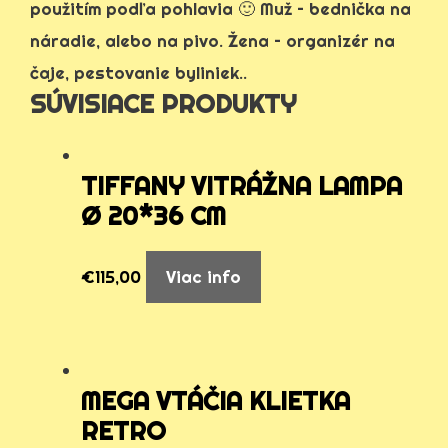
použitím podľa pohlavia 🙂 Muž – bednička na
náradie, alebo na pivo. Žena – organizér na
čaje, pestovanie byliniek..
SÚVISIACE PRODUKTY
TIFFANY VITRÁŽNA LAMPA
Ø 20*36 CM
€
115,00
Viac info
MEGA VTÁČIA KLIETKA
RETRO