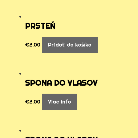
PRSTEŇ
€
2,00
Pridať do košíka
SPONA DO VLASOV
€
2,00
Viac info