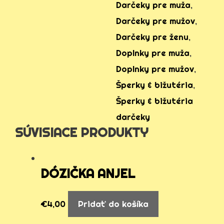
Darčeky pre muža
,
Darčeky pre mužov
,
Darčeky pre ženu
,
Doplnky pre muža
,
Doplnky pre mužov
,
Šperky & bižutéria
,
Šperky & bižutéria
darčeky
SÚVISIACE PRODUKTY
DÓZIČKA ANJEL
€
4,00
Pridať do košíka