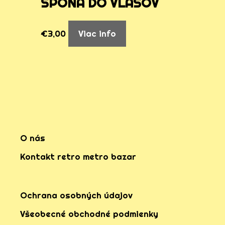
SPONA DO VLASOV
€
3,00
Viac info
O nás
Kontakt retro metro bazar
Ochrana osobných údajov
Všeobecné obchodné podmienky